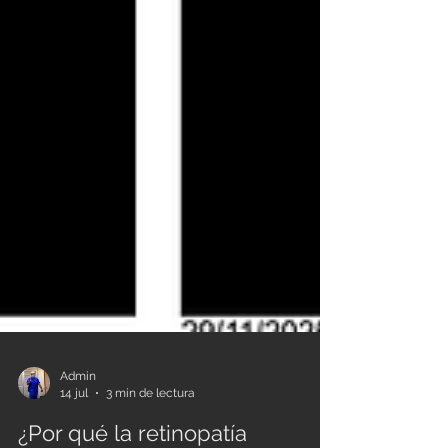
Admin
14 jul
3 min de lectura