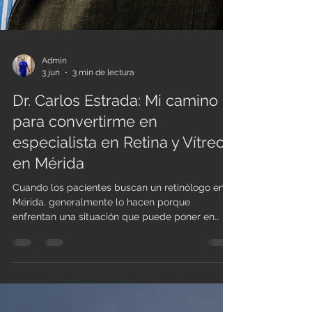
Admin
3 jun
3 min de lectura
Dr. Carlos Estrada: Mi camino
para convertirme en
especialista en Retina y Vítreo
en Mérida
Cuando los pacientes buscan un retinólogo en