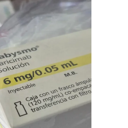
estructura fundamental del ojo encargada de
transformar la luz en señales que
posteriormente son interpretadas por el cerebro.
Enfermedades como la retinopatía diabética, la
degeneración macular relacionada con la edad,
los agujeros maculares, las membranas epi